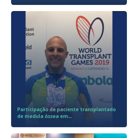
Participação de paciente transplantado
de medula óssea em...