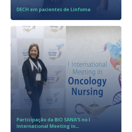
DECH em pacientes de Linfoma
Participação da BIO SANA’S no I
International Meeting in...