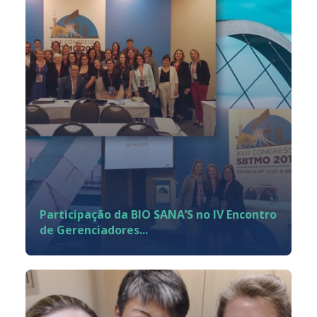
Participação da BIO SANA’S no IV Encontro
de Gerenciadores...