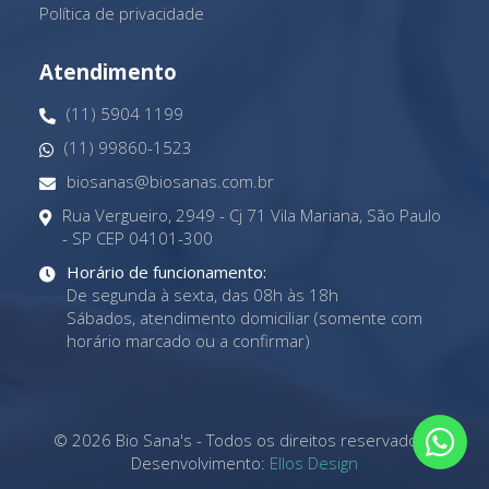
Política de privacidade
Atendimento
(11) 5904 1199
(11) 99860-1523
biosanas@biosanas.com.br
Rua Vergueiro, 2949 - Cj 71 Vila Mariana, São Paulo
- SP CEP 04101-300
Horário de funcionamento:
De segunda à sexta, das 08h às 18h
Sábados, atendimento domiciliar (somente com
horário marcado ou a confirmar)
© 2026 Bio Sana's - Todos os direitos reservados -
Desenvolvimento:
Ellos Design