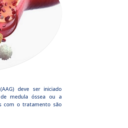
AAG) deve ser iniciado
e de medula óssea ou a
os com o tratamento são