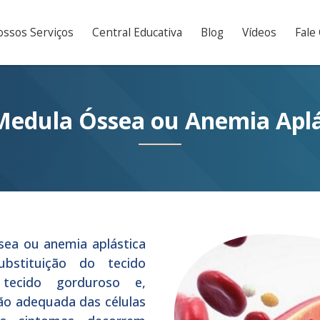
ssos Serviços
Central Educativa
Blog
Vídeos
Fale
 Medula Óssea ou Anemia Aplá
sea ou anemia aplástica
bstituição do tecido
tecido gorduroso e,
ão adequada das células