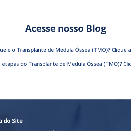
Acesse nosso Blog
ue é o Transplante de Medula Óssea (TMO)? Clique a
s etapas do Transplante de Medula Óssea (TMO)? Cliq
 do Site