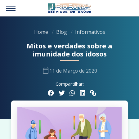
Home
Blog
Informativos
Mitos e verdades sobre a
imunidade dos idosos
calendar_today
11 de Março de 2020
Compartilhar: