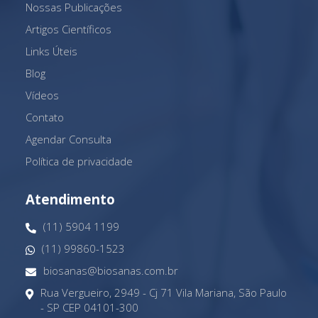
Nossas Publicações
Artigos Científicos
Links Úteis
Blog
Vídeos
Contato
Agendar Consulta
Política de privacidade
Atendimento
(11) 5904 1199
(11) 99860-1523
biosanas@biosanas.com.br
Rua Vergueiro, 2949 - Cj 71 Vila Mariana, São Paulo
- SP CEP 04101-300