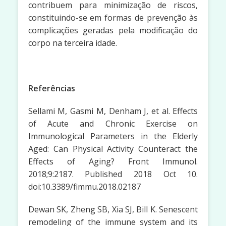
contribuem para minimização de riscos,
constituindo-se em formas de prevenção às
complicações geradas pela modificação do
corpo na terceira idade.
Referências
Sellami M, Gasmi M, Denham J, et al. Effects
of Acute and Chronic Exercise on
Immunological Parameters in the Elderly
Aged: Can Physical Activity Counteract the
Effects of Aging? Front Immunol.
2018;9:2187. Published 2018 Oct 10.
doi:10.3389/fimmu.2018.02187
Dewan SK, Zheng SB, Xia SJ, Bill K. Senescent
remodeling of the immune system and its