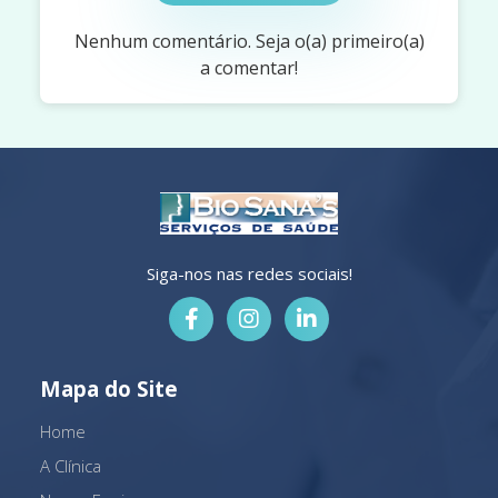
Nenhum comentário. Seja o(a) primeiro(a)
a comentar!
Siga-nos nas redes sociais!
Mapa do Site
Home
A Clínica