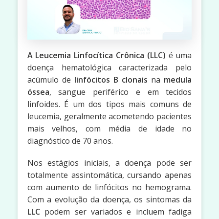
A Leucemia Linfocítica Crônica (LLC)
é uma
doença hematológica caracterizada pelo
acúmulo de
linfócitos B clonais
na
medula
óssea
, sangue periférico e em tecidos
linfoides. É um dos tipos mais comuns de
leucemia, geralmente acometendo pacientes
mais velhos, com média de idade no
diagnóstico de 70 anos.
Nos estágios iniciais, a doença pode ser
totalmente assintomática, cursando apenas
com aumento de linfócitos no hemograma.
Com a evolução da doença, os sintomas da
LLC
podem ser variados e incluem fadiga