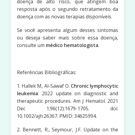
doença de alto risco, que atingem boa
resposta após o segundo retratamento da
doença com as novas terapias disponíveis.
Se você apresenta algum desses sintomas
ou deseja saber mais sobre essa doença,
consulte um
médico hematologista
.
Referências Bibliográficas:
1. Hallek M, Al-Sawaf O.
Chronic lymphocytic
leukemia
: 2022 update on diagnostic and
therapeutic procedures. Am J Hematol. 2021
Dec 1;96(12):1679-1705. doi:
10.1002/ajh.26367. PMID: 34625994.
2. Bennett, R., Seymour, J.F. Update on the