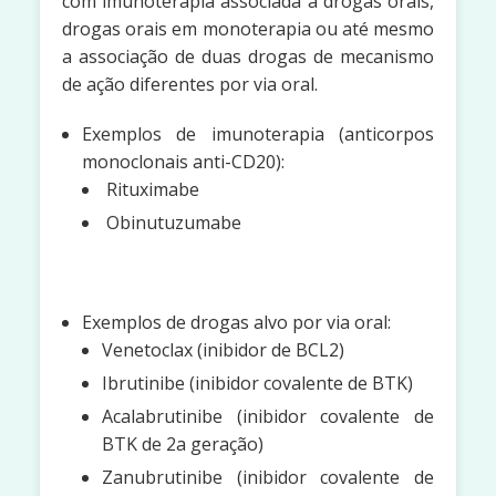
com imunoterapia associada a drogas orais,
drogas orais em monoterapia ou até mesmo
a associação de duas drogas de mecanismo
de ação diferentes por via oral.
Exemplos de imunoterapia (anticorpos
monoclonais anti-CD20):
Rituximabe
Obinutuzumabe
Exemplos de drogas alvo por via oral:
Venetoclax (inibidor de BCL2)
Ibrutinibe (inibidor covalente de BTK)
Acalabrutinibe (inibidor covalente de
BTK de 2a geração)
Zanubrutinibe (inibidor covalente de