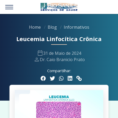
Home
Blog
Informativos
Leucemia Linfocítica Crônica
calendar_today
31 de Maio de 2024
person
Dr. Caio Branicio Prato
Compartilhar: