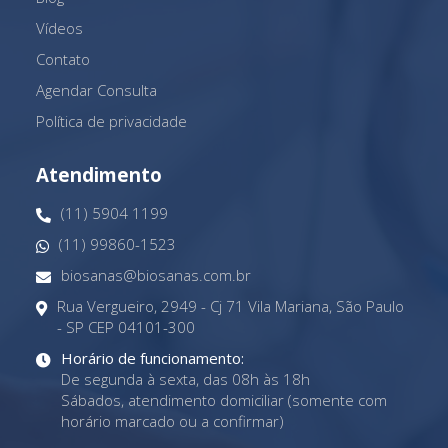
Vídeos
Contato
Agendar Consulta
Política de privacidade
Atendimento
(11) 5904 1199
(11) 99860-1523
biosanas@biosanas.com.br
Rua Vergueiro, 2949 - Cj 71 Vila Mariana, São Paulo
- SP CEP 04101-300
Horário de funcionamento:
De segunda à sexta, das 08h às 18h
Sábados, atendimento domiciliar (somente com
horário marcado ou a confirmar)