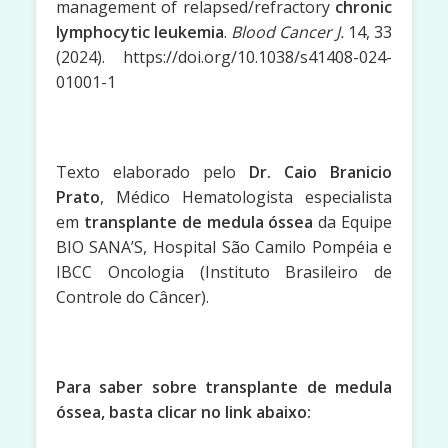
management of relapsed/refractory
chronic
lymphocytic leukemia
.
Blood Cancer J.
14, 33
(2024). https://doi.org/10.1038/s41408-024-
01001-1
Texto elaborado pelo
Dr. Caio Branicio
Prato
, Médico Hematologista especialista
em
transplante de medula óssea
da Equipe
BIO SANA’S, Hospital São Camilo Pompéia e
IBCC Oncologia (Instituto Brasileiro de
Controle do Câncer).
Para saber sobre transplante de medula
óssea, basta clicar no link abaixo: