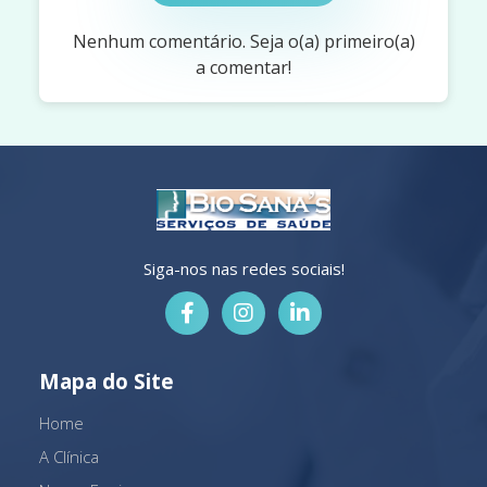
Nenhum comentário. Seja o(a) primeiro(a)
a comentar!
Siga-nos nas redes sociais!
Mapa do Site
Home
A Clínica