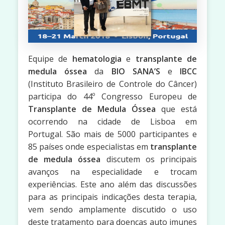
Equipe de
hematologia
e
transplante de
medula óssea
da
BIO SANA’S
e
IBCC
(Instituto Brasileiro de Controle do Câncer)
participa do 44º Congresso Europeu de
Transplante de Medula Óssea
que está
ocorrendo na cidade de Lisboa em
Portugal. São mais de 5000 participantes e
85 países onde especialistas em
transplante
de medula óssea
discutem os principais
avanços na especialidade e trocam
experiências. Este ano além das discussões
para as principais indicações desta terapia,
vem sendo amplamente discutido o uso
deste tratamento para doenças auto imunes