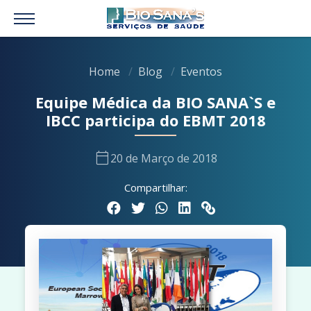
Home
Blog
Eventos
Equipe Médica da BIO SANA`S e
IBCC participa do EBMT 2018
calendar_today
20 de Março de 2018
Compartilhar: