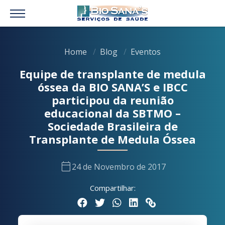
Home
Blog
Eventos
Equipe de transplante de medula
óssea da BIO SANA’S e IBCC
participou da reunião
educacional da SBTMO –
Sociedade Brasileira de
Transplante de Medula Óssea
calendar_today
24 de Novembro de 2017
Compartilhar: