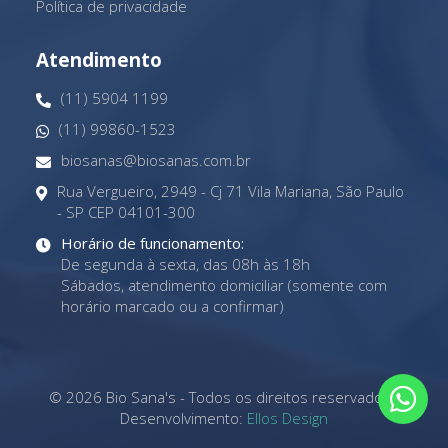
Política de privacidade
Atendimento
(11) 5904 1199
(11) 99860-1523
biosanas@biosanas.com.br
Rua Vergueiro, 2949 - Cj 71 Vila Mariana, São Paulo
- SP CEP 04101-300
Horário de funcionamento:
De segunda à sexta, das 08h às 18h
Sábados, atendimento domiciliar (somente com
horário marcado ou a confirmar)
© 2026 Bio Sana's - Todos os direitos reservados -
Desenvolvimento:
Ellos Design