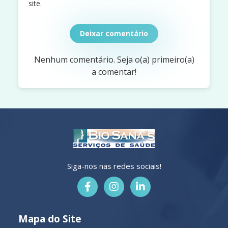
site.
Deixar comentário
Nenhum comentário. Seja o(a) primeiro(a)
a comentar!
Siga-nos nas redes sociais!
Mapa do Site