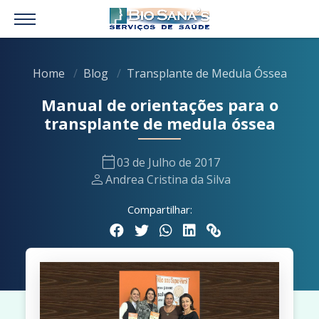
Home
Blog
Transplante de Medula Óssea
Manual de orientações para o
transplante de medula óssea
calendar_today
03 de Julho de 2017
person
Andrea Cristina da Silva
Compartilhar: