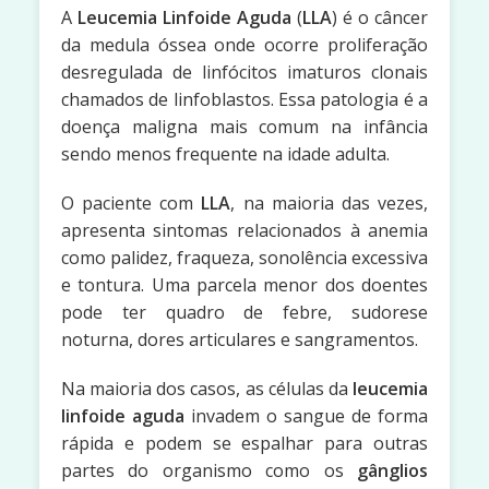
A
Leucemia Linfoide Aguda
(
LLA
) é o câncer
da medula óssea onde ocorre proliferação
desregulada de linfócitos imaturos clonais
chamados de linfoblastos. Essa patologia é a
doença maligna mais comum na infância
sendo menos frequente na idade adulta.
O paciente com
LLA
, na maioria das vezes,
apresenta sintomas relacionados à anemia
como palidez, fraqueza, sonolência excessiva
e tontura. Uma parcela menor dos doentes
pode ter quadro de febre, sudorese
noturna, dores articulares e sangramentos.
Na maioria dos casos, as células da
leucemia
linfoide aguda
invadem o sangue de forma
rápida e podem se espalhar para outras
partes do organismo como os
gânglios