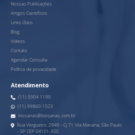
Nossas Publicações
Artigos Científicos
Links Úteis
Blog
Vídeos
Contato
Agendar Consulta
Política de privacidade
Atendimento
(11) 5904 1199
(11) 99860-1523
biosanas@biosanas.com.br
Rua Vergueiro, 2949 - Cj 71 Vila Mariana, São Paulo
- SP CEP 04101-300