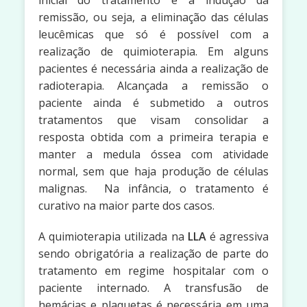
inicial do tratamento é a indução da
remissão, ou seja, a eliminação das células
leucêmicas que só é possível com a
realização de quimioterapia. Em alguns
pacientes é necessária ainda a realização de
radioterapia. Alcançada a remissão o
paciente ainda é submetido a outros
tratamentos que visam consolidar a
resposta obtida com a primeira terapia e
manter a medula óssea com atividade
normal, sem que haja produção de células
malignas. Na infância, o tratamento é
curativo na maior parte dos casos.
A quimioterapia utilizada na
LLA
é agressiva
sendo obrigatória a realização de parte do
tratamento em regime hospitalar com o
paciente internado. A transfusão de
hemácias e plaquetas é necessária em uma