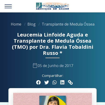
Home
Blog
Transplante de Medula Óssea
Leucemia Linfoide Aguda e
Transplante de Medula Óssea
(TMO) por Dra. Flavia Tobaldini
Russo *
calendar_today
05 de Junho de 2017
Compartilhar: