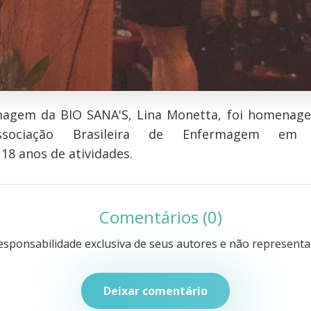
magem da BIO SANA'S, Lina Monetta, foi homenag
sociação Brasileira de Enfermagem em 
18 anos de atividades.
Comentários (0)
sponsabilidade exclusiva de seus autores e não representam
Deixar comentário