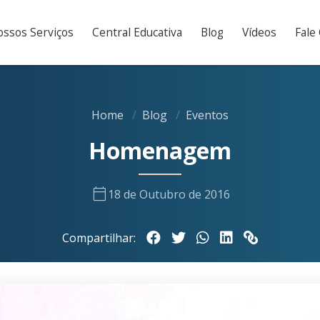
ssos Serviços
Central Educativa
Blog
Vídeos
Fale
Home
Blog
Eventos
Homenagem
calendar_today
18 de Outubro de 2016
Compartilhar: