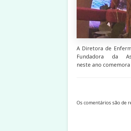
A Diretora de Enfer
Fundadora da As
neste ano comemora 
Os comentários são de re