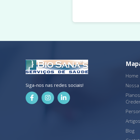
Mapa
Home
Siga-nos nas redes sociais!
Nossa
Plano
Crede
Perso
Artigos
Blog