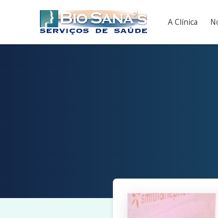
A Clínica
No