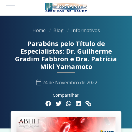
Home
Blog
Informativos
Parabéns pelo Título de
Especialistas: Dr. Guilherme
Gradim Fabbron e Dra. Patrícia
Miki Yamamoto
calendar_today
24 de Novembro de 2022
Compartilhar: