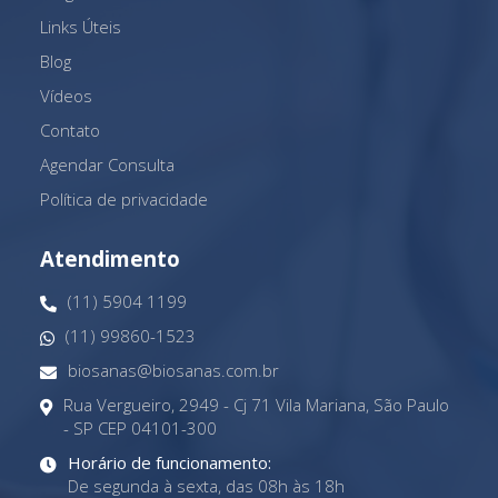
Links Úteis
Blog
Vídeos
Contato
Agendar Consulta
Política de privacidade
Atendimento
(11) 5904 1199
(11) 99860-1523
biosanas@biosanas.com.br
Rua Vergueiro, 2949 - Cj 71 Vila Mariana, São Paulo
- SP CEP 04101-300
Horário de funcionamento:
De segunda à sexta, das 08h às 18h