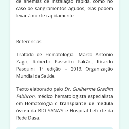
de anemias de instalação rápida, como no
caso de sangramentos agudos, elas podem
levar à morte rapidamente.
Referências:
Tratado de Hematologia- Marco Antonio
Zago, Roberto Passetto Falcão, Ricardo
Pasquini. 1ª edição – 2013. Organização
Mundial da Saúde.
Texto elaborado pelo
Dr. Guilherme Gradim
Fabbron
, médico hematologista especialista
em Hematologia e
transplante de medula
óssea
da BIO SANA’S e Hospital Leforte da
Rede Dasa.