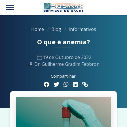
Home
Blog
Informativos
O que é anemia?
calendar_today
19 de Outubro de 2022
person
Dr. Guilherme Gradim Fabbron
Compartilhar: