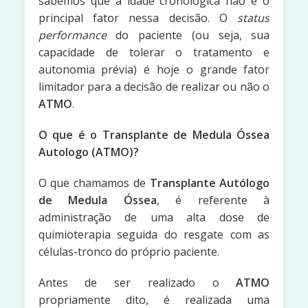
sabemos que a idade cronológica não é o
principal fator nessa decisão. O
status
performance
do paciente (ou seja, sua
capacidade de tolerar o tratamento e
autonomia prévia) é hoje o grande fator
limitador para a decisão de realizar ou não o
ATMO
.
O que é o Transplante de Medula Óssea
Autologo (ATMO)?
O que chamamos de
Transplante Autólogo
de Medula Óssea
, é referente à
administração de uma alta dose de
quimioterapia seguida do resgate com as
células-tronco do próprio paciente.
Antes de ser realizado o
ATMO
propriamente dito, é realizada uma