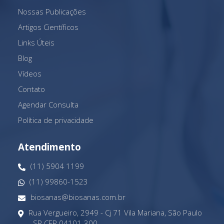
Nossas Publicações
Artigos Científicos
Links Úteis
Blog
Vídeos
Contato
Agendar Consulta
Política de privacidade
Atendimento
(11) 5904 1199
(11) 99860-1523
biosanas@biosanas.com.br
Rua Vergueiro, 2949 - Cj 71 Vila Mariana, São Paulo
- SP CEP 04101-300