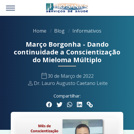
Home
Blog
Informativos
Março Borgonha - Dando
continuidade a Conscientização
do Mieloma Múltiplo
calendar_today
30 de Março de 2022
person
Dr. Lauro Augusto Caetano Leite
Compartilhar: