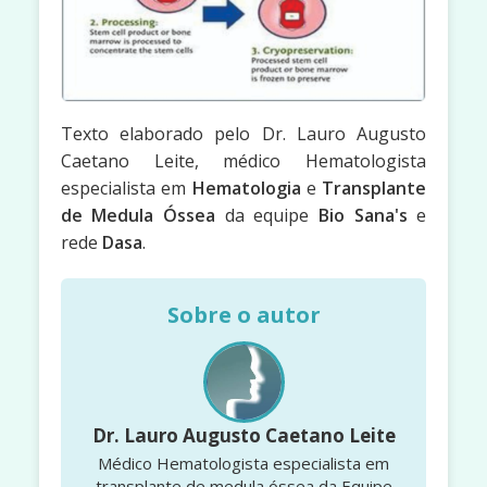
Texto elaborado pelo Dr. Lauro Augusto
Caetano Leite, médico Hematologista
especialista em
Hematologia
e
Transplante
de Medula Óssea
da equipe
Bio Sana's
e
rede
Dasa
.
Sobre o autor
Dr. Lauro Augusto Caetano Leite
Médico Hematologista especialista em
transplante de medula óssea da Equipe