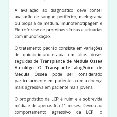
A avaliação ao diagnóstico deve conter
avaliação de sangue periférico, mielograma
ou biopsia de medula, imunofenotipagem e
Eletroforese de proteínas séricas e urinarias
com imunofixação.
O tratamento padrão consiste em variações
de quimio-imunoterapia em altas doses
seguidas de
Transplante de Medula Óssea
Autológo
. O
Transplante alogênico de
Medula Óssea
pode ser considerado
particularmente em pacientes com a doença
mais agressiva em paciente mais jovens.
O prognóstico da
LCP
é ruim e a sobrevida
média é de apenas 6 a 11 meses. Devido ao
comportamento agressivo da
LCP
, o