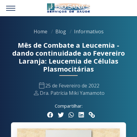
Home
Blog
Informativos
Mês de Combate a Leucemia -
dando continuidade ao Fevereiro
Laranja: Leucemia de Células
Plasmocitárias
calendar_today
25 de Fevereiro de 2022
person
Dra. Patrícia Miki Yamamoto
Compartilhar: