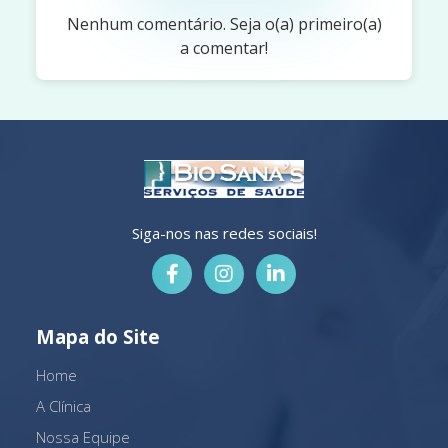
Nenhum comentário. Seja o(a) primeiro(a)
a comentar!
Siga-nos nas redes sociais!
Mapa do Site
Home
A Clínica
Nossa Equipe