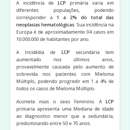
A incidência de
LCP
primária varia em
diferentes populações, podendo
corresponder a
1 a 2% do total das
neoplasias hematológicas
. Sua incidência na
Europa é de aproximadamente 04 casos em
10.000.000 de habitantes por ano.
A Incidêdia de
LCP
secundária tem
aumentado nos últimos anos,
provavelmente causada pelo aumento de
sobrevida nos pacientes com Mieloma
Múltiplo, podendo progredir em 1 a 4% de
todos os casos de Mieloma Múltiplo.
Acomete mais o sexo Feminino. A
LCP
primaria apresenta uma Mediana de idade
ao diagnostico menor que a sedundária,
predominando entre 50 e 70 anos.