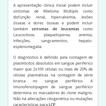
A apresentação clinica inicial podem incluir
sintomas de Mieloma Múltiplo como
disfunção renal, hipercalcemia, lesões
ósseas e dores ósseas e podem incluir
também
sintomas de leucemias
como
Leucocitose, plaquetopenia, anemia,
infecções, sangramentos, hepato-
esplenomegalia.
O diagnóstico é definido pela contagem de
plasmócitos absolutos em sangue periférico
maior que 2x109 células ou mais de 20% de
células plasmáticas na contagem de série
branca no sangue periférico. A
Imunofenotipagem de sangue periférico
determina os marcadores do clone maligno.
Não há alterações citogenética ou mutações
características para
LCP
.