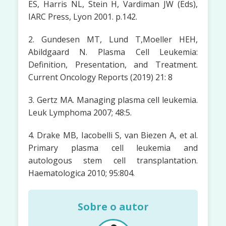
ES, Harris NL, Stein H, Vardiman JW (Eds),
IARC Press, Lyon 2001. p.142.
2. Gundesen MT, Lund T,Moeller HEH,
Abildgaard N. Plasma Cell Leukemia:
Definition, Presentation, and Treatment.
Current Oncology Reports (2019) 21: 8
3. Gertz MA. Managing plasma cell leukemia.
Leuk Lymphoma 2007; 48:5.
4. Drake MB, Iacobelli S, van Biezen A, et al.
Primary plasma cell leukemia and
autologous stem cell transplantation.
Haematologica 2010; 95:804.
Sobre o autor