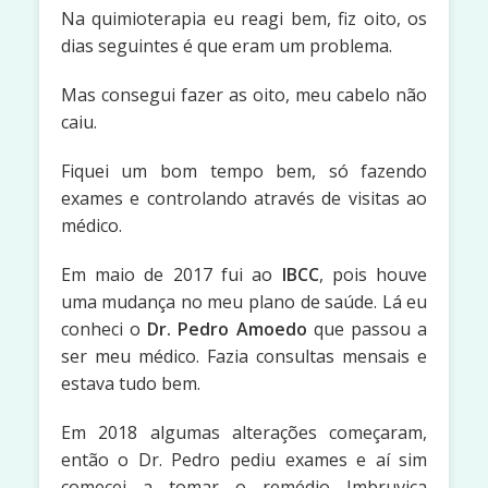
Na quimioterapia eu reagi bem, fiz oito, os
dias seguintes é que eram um problema.
Mas consegui fazer as oito, meu cabelo não
caiu.
Fiquei um bom tempo bem, só fazendo
exames e controlando através de visitas ao
médico.
Em maio de 2017 fui ao
IBCC
, pois houve
uma mudança no meu plano de saúde. Lá eu
conheci o
Dr. Pedro Amoedo
que passou a
ser meu médico. Fazia consultas mensais e
estava tudo bem.
Em 2018 algumas alterações começaram,
então o Dr. Pedro pediu exames e aí sim
comecei a tomar o remédio Imbruvica