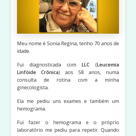
Meu nome é Sonia Regina, tenho 70 anos de
idade.
Fui diagnosticada com
LLC
(
Leucemia
Linfóide Crônica
) aos 58 anos, numa
consulta de rotina com a minha
ginecologista.
Ela me pediu uns exames e também um
hemograma.
Fui fazer o hemograma e o próprio
laboratório me pediu para repetir. Quando