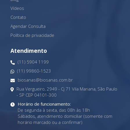
Vídeos
Contato
Agendar Consulta
Política de privacidade
Atendimento
(11) 5904 1199
(11) 99860-1523
biosanas@biosanas.com.br
Rua Vergueiro, 2949 - Cj 71 Vila Mariana, São Paulo
- SP CEP 04101-300
Horário de funcionamento:
De segunda à sexta, das 08h às 18h
Sábados, atendimento domiciliar (somente com
horário marcado ou a confirmar)