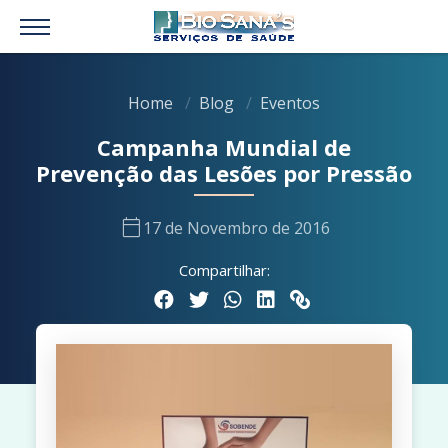
Home
Blog
Eventos
Campanha Mundial de
Prevenção das Lesões por Pressão
calendar_today
17 de Novembro de 2016
Compartilhar: