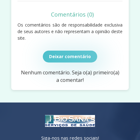
Comentários (0)
Os comentários são de responsabilidade exclusiva
de seus autores e não representam a opinião deste
site.
Deixar comentário
Nenhum comentário. Seja o(a) primeiro(a)
a comentar!
Siga-nos nas redes sociais!