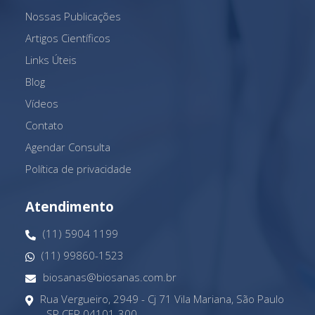
Nossas Publicações
Artigos Científicos
Links Úteis
Blog
Vídeos
Contato
Agendar Consulta
Política de privacidade
Atendimento
(11) 5904 1199
(11) 99860-1523
biosanas@biosanas.com.br
Rua Vergueiro, 2949 - Cj 71 Vila Mariana, São Paulo
- SP CEP 04101-300