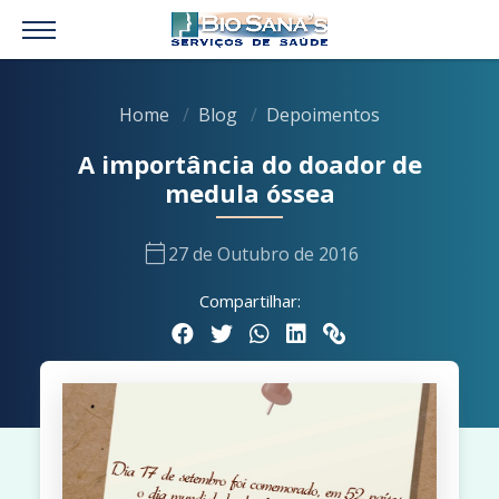
Home
Blog
Depoimentos
A importância do doador de
medula óssea
calendar_today
27 de Outubro de 2016
Compartilhar: