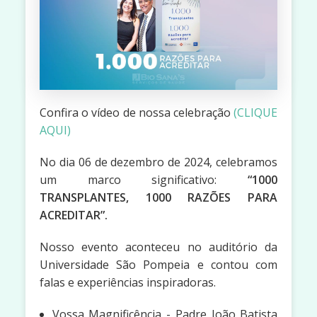
Confira o vídeo de nossa celebração
(CLIQUE
AQUI)
No dia 06 de dezembro de 2024, celebramos
um marco significativo:
“1000
TRANSPLANTES, 1000 RAZÕES PARA
ACREDITAR”.
Nosso evento aconteceu no auditório da
Universidade São Pompeia e contou com
falas e experiências inspiradoras.
Vossa Magnificência - Padre João Batista