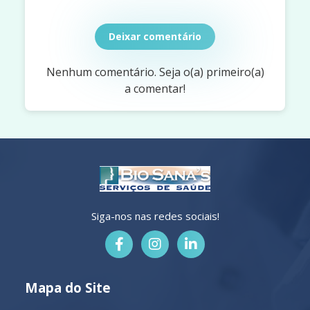
Deixar comentário
Nenhum comentário. Seja o(a) primeiro(a)
a comentar!
Siga-nos nas redes sociais!
Mapa do Site