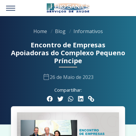
Home
Blog
Informativos
Encontro de Empresas
Apoiadoras do Complexo Pequeno
Príncipe
calendar_today
26 de Maio de 2023
Compartilhar: