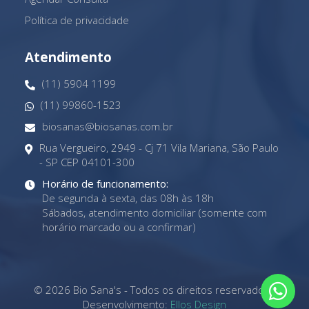
Política de privacidade
Atendimento
(11) 5904 1199
(11) 99860-1523
biosanas@biosanas.com.br
Rua Vergueiro, 2949 - Cj 71 Vila Mariana, São Paulo
- SP CEP 04101-300
Horário de funcionamento:
De segunda à sexta, das 08h às 18h
Sábados, atendimento domiciliar (somente com
horário marcado ou a confirmar)
© 2026 Bio Sana's - Todos os direitos reservados -
Desenvolvimento:
Ellos Design