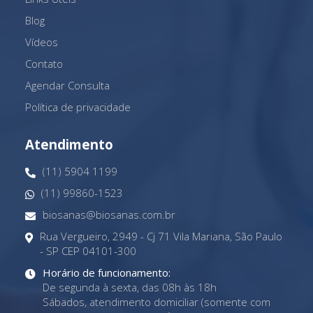
Blog
Vídeos
Contato
Agendar Consulta
Política de privacidade
Atendimento
(11) 5904 1199
(11) 99860-1523
biosanas@biosanas.com.br
Rua Vergueiro, 2949 - Cj 71 Vila Mariana, São Paulo
- SP CEP 04101-300
Horário de funcionamento:
De segunda à sexta, das 08h às 18h
Sábados, atendimento domiciliar (somente com