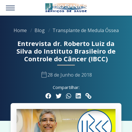
Home
Blog
Transplante de Medula Óssea
Entrevista dr. Roberto Luiz da
Silva do Instituto Brasileiro de
Controle do Câncer (IBCC)
calendar_today
28 de Junho de 2018
Compartilhar: