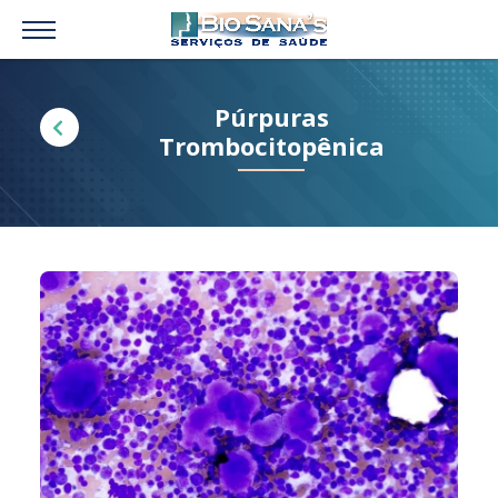
Púrpuras
Trombocitopênica