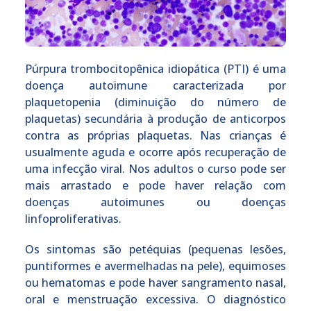
Púrpura trombocitopênica idiopática (PTI) é uma
doença autoimune caracterizada por
plaquetopenia (diminuição do número de
plaquetas) secundária à produção de anticorpos
contra as próprias plaquetas. Nas crianças é
usualmente aguda e ocorre após recuperação de
uma infecção viral. Nos adultos o curso pode ser
mais arrastado e pode haver relação com
doenças autoimunes ou doenças
linfoproliferativas.
Os sintomas são petéquias (pequenas lesões,
puntiformes e avermelhadas na pele), equimoses
ou hematomas e pode haver sangramento nasal,
oral e menstruação excessiva. O diagnóstico