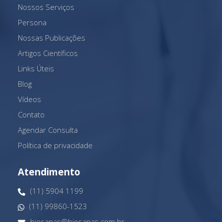
Nossos Serviços
Persona
Nossas Publicações
Artigos Científicos
Links Úteis
Blog
Vídeos
Contato
Agendar Consulta
Política de privacidade
Atendimento
(11) 5904 1199
(11) 99860-1523
biosanas@biosanas.com.br