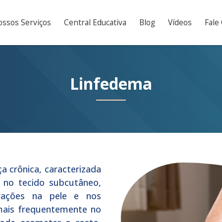
ssos Serviços
Central Educativa
Blog
Vídeos
Fale
Linfedema
 crônica, caracterizada
 no tecido subcutâneo,
erações na pele e nos
mais frequentemente no