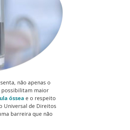
esenta, não apenas o
 possibilitam maior
ula óssea
e o respeito
 Universal de Direitos
 uma barreira que não