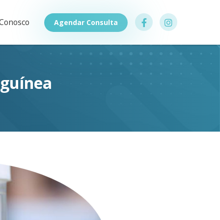
 Conosco
Agendar Consulta
nguínea