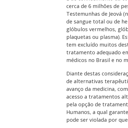
cerca de 6 milhões de p
Testemunhas de Jeová (n
de sangue total ou de 
glóbulos vermelhos, gló
plaquetas ou plasma). E
tem excluído muitos des
tratamento adequado em
médicos no Brasil e no 
Diante destas considera
de alternativas terapêu
avanço da medicina, com
acesso a tratamentos al
pela opção de tratamento
Humanos, a qual garante 
pode ser violada por que