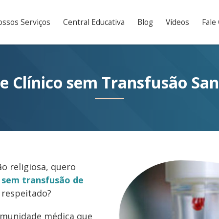
ssos Serviços
Central Educativa
Blog
Vídeos
Fale
e Clínico sem Transfusão Sa
o religiosa, quero
o
sem transfusão de
 respeitado?
omunidade médica que