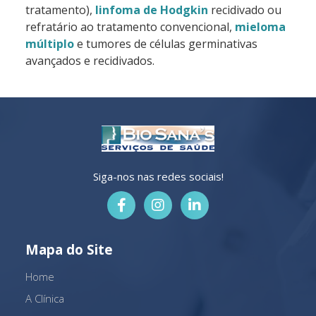
tratamento),
linfoma de Hodgkin
recidivado ou
refratário ao tratamento convencional,
mieloma
múltiplo
e tumores de células germinativas
avançados e recidivados.
Siga-nos nas redes sociais!
Mapa do Site
Home
A Clínica