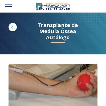
Transplante de
Medula Óssea
Autólogo