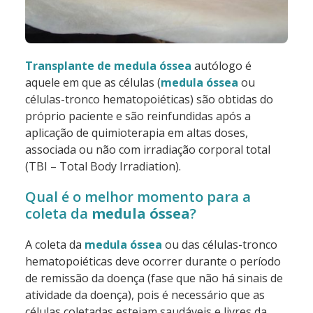
Transplante
de medula óssea
autólogo é
aquele em que as células (
medula óssea
ou
células-tronco hematopoiéticas) são obtidas do
próprio paciente e são reinfundidas após a
aplicação de quimioterapia em altas doses,
associada ou não com irradiação corporal total
(TBI – Total Body Irradiation).
Qual é o melhor momento para a
coleta da
medula óssea
?
A coleta da
medula óssea
ou das células-tronco
hematopoiéticas deve ocorrer durante o período
de remissão da doença (fase que não há sinais de
atividade da doença), pois é necessário que as
células coletadas estejam saudáveis e livres da